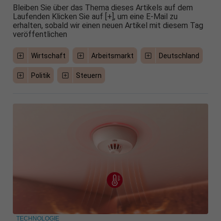
Bleiben Sie über das Thema dieses Artikels auf dem
Laufenden Klicken Sie auf [+], um eine E-Mail zu
erhalten, sobald wir einen neuen Artikel mit diesem Tag
veröffentlichen
Wirtschaft
Arbeitsmarkt
Deutschland
Politik
Steuern
TECHNOLOGIE