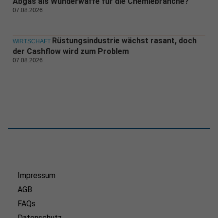
Abgas als Wunderwaffe für die Chemiebranche?
07.08.2026
Rüstungsindustrie wächst rasant, doch
WIRTSCHAFT
der Cashflow wird zum Problem
07.08.2026
Impressum
AGB
FAQs
Datenschutz