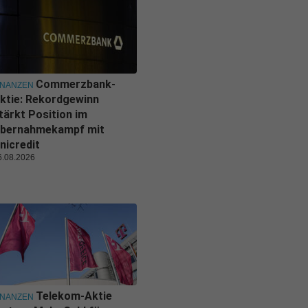
Commerzbank-
INANZEN
ktie: Rekordgewinn
tärkt Position im
bernahmekampf mit
nicredit
6.08.2026
Telekom-Aktie
INANZEN