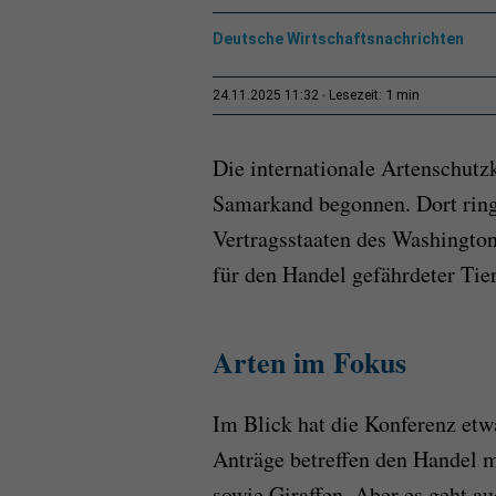
Deutsche Wirtschaftsnachrichten
1 min
24.11.2025 11:32
Lesezeit:
Die internationale Artenschutz
Samarkand begonnen. Dort rin
Vertragsstaaten des Washingt
für den Handel gefährdeter Tier
Arten im Fokus
Im Blick hat die Konferenz et
Anträge betreffen den Handel 
sowie Giraffen. Aber es geht a