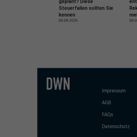
geplant? Diese
ent
Steuerfallen sollten Sie
Rek
kennen
me
06.08.2026
06.0
Impressum
AGB
FAQs
Datenschutz