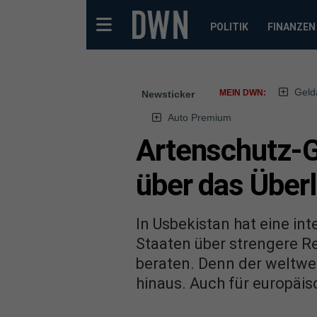
POLITIK
FINANZEN
Geld
MEIN DWN:
Newsticker
Auto Premium
Artenschutz-G
über das Über
In Usbekistan hat eine in
Staaten über strengere R
beraten. Denn der weltw
hinaus. Auch für europäi