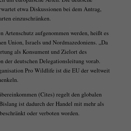
rwartet etwa Diskussionen bei dem Antrag,
arten einzuschränken.
en Artenschutz aufgenommen werden, heißt es
hen Union, Israels und Nordmazedoniens. „Da
ortung als Konsument und Zielort des
on der deutschen Delegationsleitung vorab.
anisation Pro Wildlife ist die EU der weltweit
henkeln.
bereinkommen (Cites) regelt den globalen
Bislang ist dadurch der Handel mit mehr als
 beschränkt oder verboten worden.