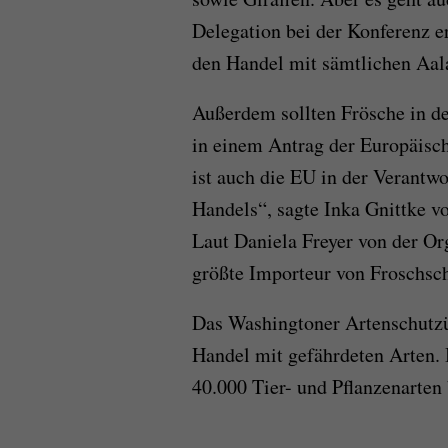
Delegation bei der Konferenz e
den Handel mit sämtlichen Aal
Außerdem sollten Frösche in d
in einem Antrag der Europäisc
ist auch die EU in der Verantw
Handels“, sagte Inka Gnittke v
Laut Daniela Freyer von der Org
größte Importeur von Froschsc
Das Washingtoner Artenschutzü
Handel mit gefährdeten Arten. 
40.000 Tier- und Pflanzenarten