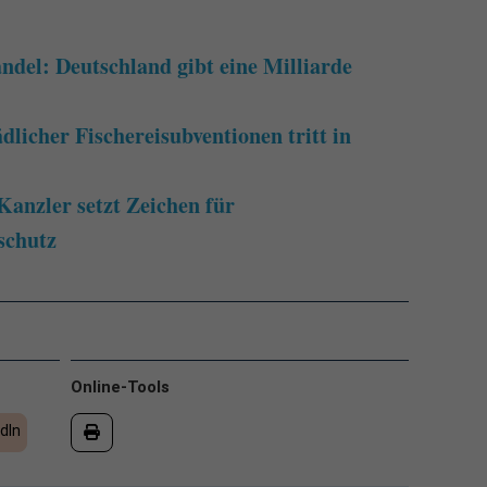
el: Deutschland gibt eine Milliarde
dlicher Fischereisubventionen tritt in
anzler setzt Zeichen für
schutz
Online-Tools
dIn