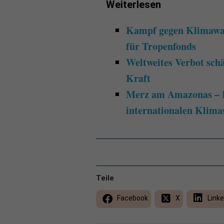
Weiterlesen
Kampf gegen Klimawand
für Tropenfonds
Weltweites Verbot schä
Kraft
Merz am Amazonas – K
internationalen Klima
Teile
Facebook
X
Linke