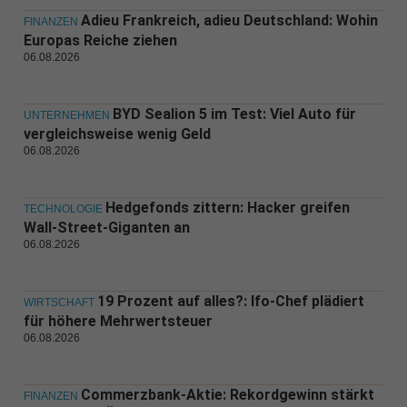
Adieu Frankreich, adieu Deutschland: Wohin
FINANZEN
Europas Reiche ziehen
06.08.2026
BYD Sealion 5 im Test: Viel Auto für
UNTERNEHMEN
vergleichsweise wenig Geld
06.08.2026
Hedgefonds zittern: Hacker greifen
TECHNOLOGIE
Wall-Street-Giganten an
06.08.2026
19 Prozent auf alles?: Ifo-Chef plädiert
WIRTSCHAFT
für höhere Mehrwertsteuer
06.08.2026
Commerzbank-Aktie: Rekordgewinn stärkt
FINANZEN