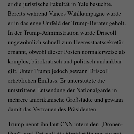
er die juristische Fakultät in Yale besuchte.
Bereits während Vances Wahlkampagne wurde
er in das enge Umfeld der Trump-Berater geholt.
In der Trump-Administration wurde Driscoll
ungewöhnlich schnell zum Heeresstaatssekretär
ernannt, obwohl dieser Posten normalerweise als
komplex, bürokratisch und politisch undankbar
gilt. Unter Trump jedoch gewann Driscoll
erheblichen Einfluss. Er unterstützte die
umstrittene Entsendung der Nationalgarde in
mehrere amerikanische Großstädte und gewann
damit das Vertrauen des Präsidenten.
Trump nennt ihn laut CNN intern den „Dronen-
Guy“, weil Driscoll die Streitkräfte massiv mit