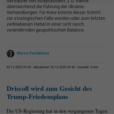
Vertrauter von Vizepräsident J. D. Vance
überraschend die Führung der Ukraine-
Verhandlungen. Für Kiew könnte dieser Schritt
zur strategischen Falle werden oder zum letzten
verbliebenen Hebel in einer sich rasch
verändernden geopolitischen Balance.
Marius Vaitiekūnas
3 min
02.12.2025 09:42
Aktualisiert: 02.12.2025 09:42
Lesezeit:
Driscoll wird zum Gesicht des
Trump-Friedensplans
Die US-Regierung hat in den vergangenen Tagen