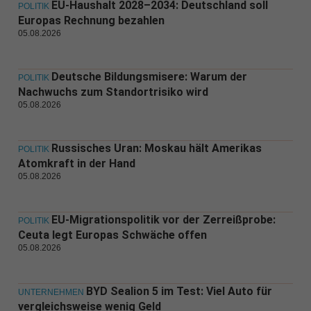
EU-Haushalt 2028–2034: Deutschland soll
POLITIK
Europas Rechnung bezahlen
05.08.2026
Deutsche Bildungsmisere: Warum der
POLITIK
Nachwuchs zum Standortrisiko wird
05.08.2026
Russisches Uran: Moskau hält Amerikas
POLITIK
Atomkraft in der Hand
05.08.2026
EU-Migrationspolitik vor der Zerreißprobe:
POLITIK
Ceuta legt Europas Schwäche offen
05.08.2026
BYD Sealion 5 im Test: Viel Auto für
UNTERNEHMEN
vergleichsweise wenig Geld