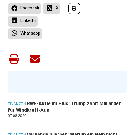
Facebook
X
LinkedIn
Whatsapp
RWE-Aktie im Plus: Trump zahlt Milliarden
FINANZEN
für Windkraft-Aus
07.08.2026
Verhandeln lernen: Warum ein Nein nicht
FINANZEN