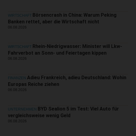
Börsencrash in China: Warum Peking
WIRTSCHAFT
Banken rettet, aber die Wirtschaft nicht
06.08.2026
Rhein-Niedrigwasser: Minister will Lkw-
WIRTSCHAFT
Fahrverbot an Sonn- und Feiertagen kippen
06.08.2026
Adieu Frankreich, adieu Deutschland: Wohin
FINANZEN
Europas Reiche ziehen
06.08.2026
BYD Sealion 5 im Test: Viel Auto für
UNTERNEHMEN
vergleichsweise wenig Geld
06.08.2026