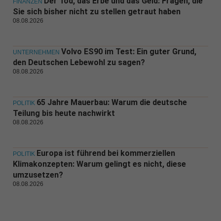
Der Tod, das Erbe und das Geld: Fragen, die
FINANZEN
Sie sich bisher nicht zu stellen getraut haben
08.08.2026
Volvo ES90 im Test: Ein guter Grund,
UNTERNEHMEN
den Deutschen Lebewohl zu sagen?
08.08.2026
65 Jahre Mauerbau: Warum die deutsche
POLITIK
Teilung bis heute nachwirkt
08.08.2026
Europa ist führend bei kommerziellen
POLITIK
Klimakonzepten: Warum gelingt es nicht, diese
umzusetzen?
08.08.2026