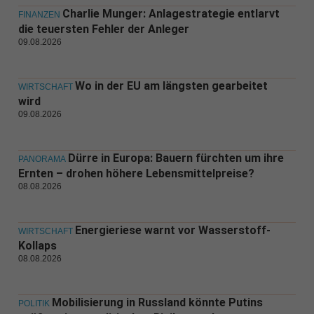
Charlie Munger: Anlagestrategie entlarvt
FINANZEN
die teuersten Fehler der Anleger
09.08.2026
Wo in der EU am längsten gearbeitet
WIRTSCHAFT
wird
09.08.2026
Dürre in Europa: Bauern fürchten um ihre
PANORAMA
Ernten – drohen höhere Lebensmittelpreise?
08.08.2026
Energieriese warnt vor Wasserstoff-
WIRTSCHAFT
Kollaps
08.08.2026
Mobilisierung in Russland könnte Putins
POLITIK