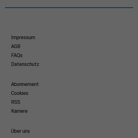
Impressum
AGB
FAQs
Datenschutz
Abonnement
Cookies
RSS
Karriere
Über uns