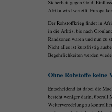
Sicherheit gegen Gold, Einfluss
Afrika wird verteilt. Europa ko
Der Rohstoffkrieg findet in Afrik
in die Arktis, bis nach Grönlan
Randzonen waren und nun zu st
Nicht alles ist kurzfristig ausbe
Begehrlichkeiten werden wieder
Ohne Rohstoffe keine 
Entscheidend ist dabei die Ma
besteht weniger darin, überall 
Weiterveredelung zu kontrollier