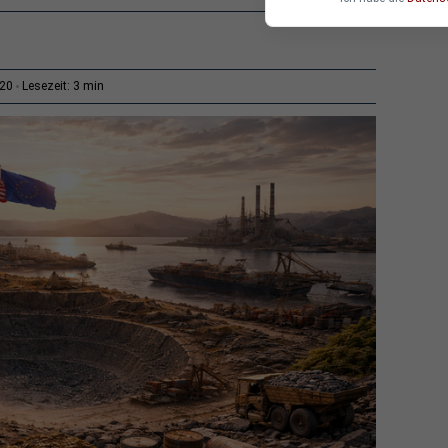
3 min
:20
Lesezeit: