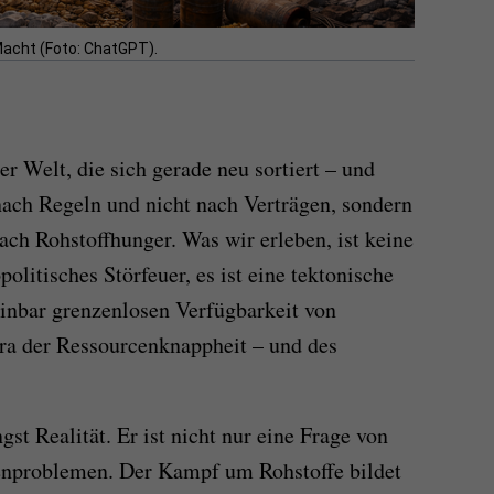
 Macht (Foto: ChatGPT).
er Welt, die sich gerade neu sortiert – und
nach Regeln und nicht nach Verträgen, sondern
ach Rohstoffhunger. Was wir erleben, ist keine
olitisches Störfeuer, es ist eine tektonische
inbar grenzenlosen Verfügbarkeit von
ra der Ressourcenknappheit – und des
st Realität. Er ist nicht nur eine Frage von
tenproblemen. Der Kampf um Rohstoffe bildet