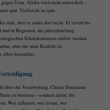
 gegen Uran. Afrika wird nicht entwickelt –
mmt spät. Vielleicht zu spät.
a statt, aber er endet dort nicht. Er reicht bis
d und in Regionen, die jahrzehntelang
rategischen Schatzkammern erklärt werden.
utbar, aber die neue Realität ist:
 offen formuliert.
Verteidigung
cht über die Verarbeitung. Chinas Dominanz
Minen zu besitzen – sondern darin, die
en. Wer raffiniert, wer trennt, wer