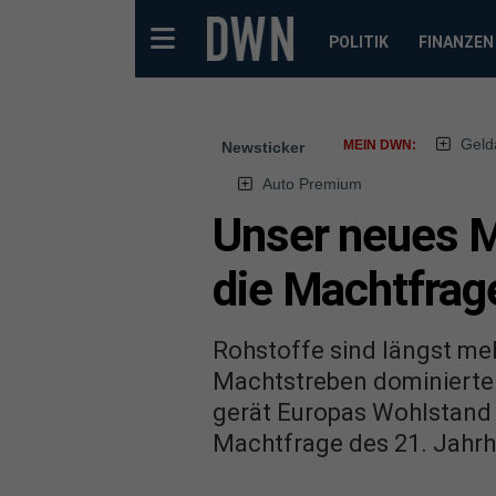
POLITIK
FINANZEN
Geld
MEIN DWN:
Newsticker
Auto Premium
Unser neues M
die Machtfrag
Rohstoffe sind längst meh
Machtstreben dominierten
gerät Europas Wohlstand 
Machtfrage des 21. Jahr