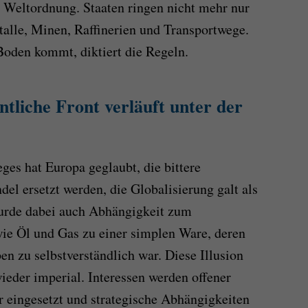
en Weltordnung. Staaten ringen nicht mehr nur
alle, Minen, Raffinerien und Transportwege.
Boden kommt, diktiert die Regeln.
ntliche Front verläuft unter der
es hat Europa geglaubt, die bittere
el ersetzt werden, die Globalisierung galt als
wurde dabei auch Abhängigkeit zum
ie Öl und Gas zu einer simplen Ware, deren
ben zu selbstverständlich war. Diese Illusion
ieder imperial. Interessen werden offener
r eingesetzt und strategische Abhängigkeiten