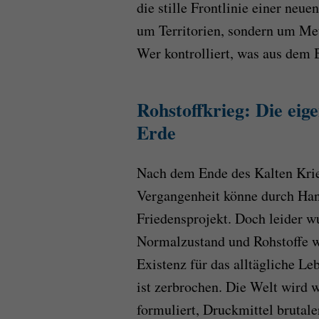
die stille Frontlinie einer neu
um Territorien, sondern um Met
Wer kontrolliert, was aus dem 
Rohstoffkrieg: Die eige
Erde
Nach dem Ende des Kalten Krieg
Vergangenheit könne durch Hand
Friedensprojekt. Doch leider 
Normalzustand und Rohstoffe w
Existenz für das alltägliche Le
ist zerbrochen. Die Welt wird w
formuliert, Druckmittel brutale