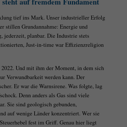
e steht auf fremdem Fundament
klung tief ins Mark. Unser industrieller Erfolg
ner stillen Grundannahme: Energie und
 jederzeit, planbar. Die Industrie stets
tionierten, Just-in-time war Effizienzreligion
 2022. Und mit ihm der Moment, in dem sich
 zur Verwundbarkeit werden kann. Der
cher. Er war die Warnsirene. Was folgte, lag
fschock. Denn anders als Gas sind viele
ar. Sie sind geologisch gebunden,
nd auf wenige Länder konzentriert. Wer sie
 Steuerhebel fest im Griff. Genau hier liegt