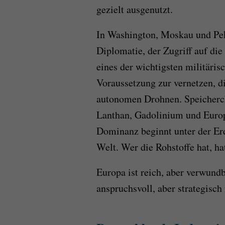
gezielt ausgenutzt.
In Washington, Moskau und Peki
Diplomatie, der Zugriff auf die
eines der wichtigsten militäri
Voraussetzung zur vernetzen, 
autonomen Drohnen. Speicherch
Lanthan, Gadolinium und Euro
Dominanz beginnt unter der Erd
Welt. Wer die Rohstoffe hat, ha
Europa ist reich, aber verwund
anspruchsvoll, aber strategisch 