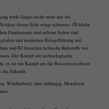
ng wirkt längst nicht mehr nur die
 Schätze dieser Erde wiegt schwerer: Öl bleibt
schen Fundamente und seltene Erden sind
digitalen und modernen Kriegsführung mit
ips und KI brauchen kritische Rohstoffe wie
pium. Der Kampf um technologische
e, es ist ein Kampf um die Ressourcen dieser
t die Zukunft.
bar. Wohlhabend, aber abhängig. Moralisch
naiv.