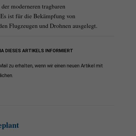
s der moderneren tragbaren
Es ist für die Bekämpfung von
nden Flugzeugen und Drohnen ausgelegt.
MA DIESES ARTIKELS INFORMIERT
-Mail zu erhalten, wenn wir einen neuen Artikel mit
ichen.
eplant