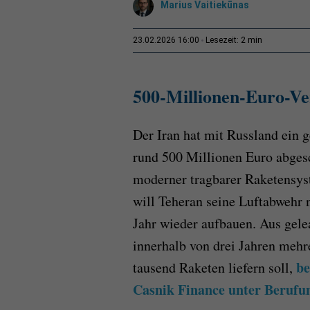
Marius Vaitiekūnas
2 min
23.02.2026 16:00
Lesezeit:
500-Millionen-Euro-V
Der Iran hat mit Russland ein
rund 500 Millionen Euro abgesc
moderner tragbarer Raketensys
will Teheran seine Luftabwehr 
Jahr wieder aufbauen. Aus gel
innerhalb von drei Jahren meh
be
tausend Raketen liefern soll,
Casnik Finance unter Berufun