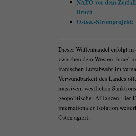
NATO vor dem Zerfall:
Bruch
Ostsee-Stromprojekt:
Dieser Waffenhandel erfolgt i
zwischen dem Westen, Israel u
iranischen Luftabwehr im verga
Verwundbarkeit des Landes offe
massivem westlichen Sanktions
geopolitischer Allianzen. Der D
internationaler Isolation weite
Osten agiert.