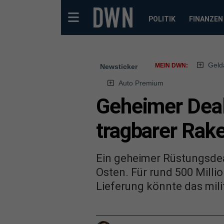
POLITIK
FINANZEN
Geld
MEIN DWN:
Newsticker
Auto Premium
Geheimer Deal:
tragbarer Rak
Ein geheimer Rüstungsde
Osten. Für rund 500 Mill
Lieferung könnte das mili