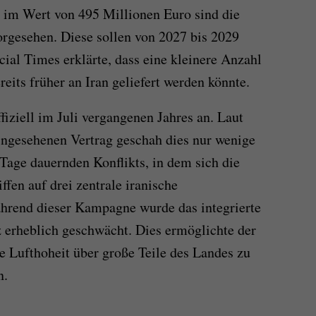
im Wert von 495 Millionen Euro sind die
orgesehen. Diese sollen von 2027 bis 2029
cial Times erklärte, dass eine kleinere Anzahl
its früher an Iran geliefert werden könnte.
fiziell im Juli vergangenen Jahres an. Laut
ingesehenen Vertrag geschah dies nur wenige
age dauernden Konflikts, in dem sich die
ffen auf drei zentrale iranische
ährend dieser Kampagne wurde das integrierte
z erheblich geschwächt. Dies ermöglichte der
ie Lufthoheit über große Teile des Landes zu
n.