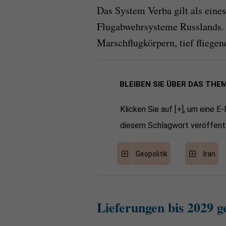
Das System Verba gilt als eine
Flugabwehrsysteme Russlands. 
Marschflugkörpern, tief fliege
BLEIBEN SIE ÜBER DAS THE
Klicken Sie auf [+], um eine E
diesem Schlagwort veröffentl
Geopolitik
Iran
Lieferungen bis 2029 g