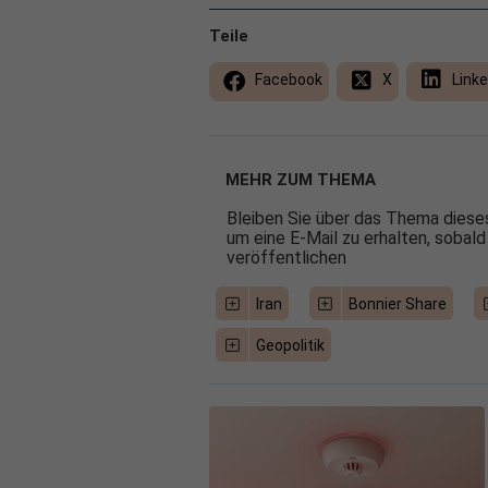
Teile
Facebook
X
Linke
MEHR ZUM THEMA
Bleiben Sie über das Thema dieses
um eine E-Mail zu erhalten, sobald
veröffentlichen
Iran
Bonnier Share
Geopolitik