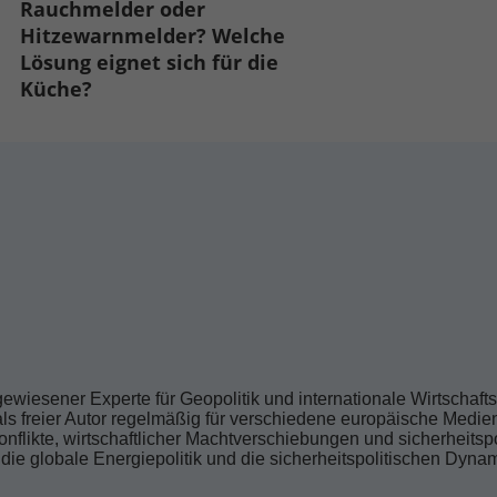
Rauchmelder oder
Hitzewarnmelder? Welche
Lösung eignet sich für die
Küche?
gewiesener Experte für Geopolitik und internationale Wirtschaf
 als freier Autor regelmäßig für verschiedene europäische Medie
nflikte, wirtschaftlicher Machtverschiebungen und sicherheitsp
 die globale Energiepolitik und die sicherheitspolitischen Dyn