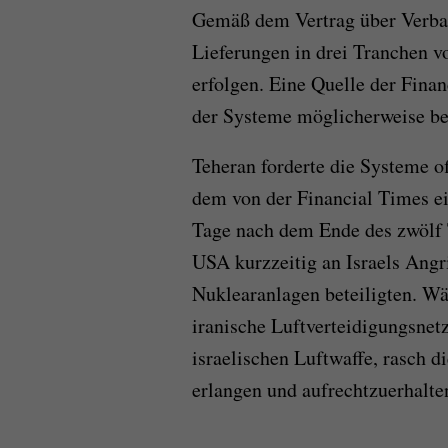
Gemäß dem Vertrag über Verba 
Lieferungen in drei Tranchen v
erfolgen. Eine Quelle der Finan
der Systeme möglicherweise bere
Teheran forderte die Systeme of
dem von der Financial Times e
Tage nach dem Ende des zwölf T
USA kurzzeitig an Israels Angri
Nuklearanlagen beteiligten. W
iranische Luftverteidigungsnet
israelischen Luftwaffe, rasch d
erlangen und aufrechtzuerhalte