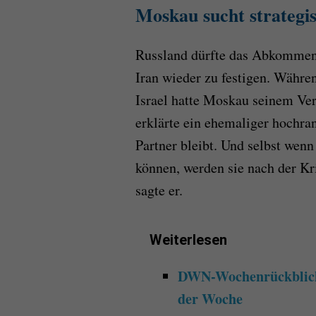
Moskau sucht strateg
Russland dürfte das Abkommen
Iran wieder zu festigen. Währe
Israel hatte Moskau seinem Ver
erklärte ein ehemaliger hochra
Partner bleibt. Und selbst wenn 
können, werden sie nach der Kr
sagte er.
Weiterlesen
DWN-Wochenrückblick 
der Woche