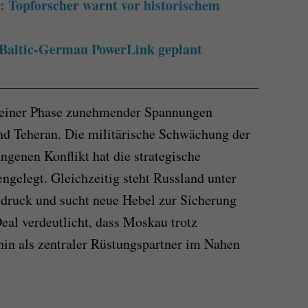
 Topforscher warnt vor historischem
 Baltic-German PowerLink geplant
n einer Phase zunehmender Spannungen
nd Teheran. Die militärische Schwächung der
ngenen Konflikt hat die strategische
ngelegt. Gleichzeitig steht Russland unter
druck und sucht neue Hebel zur Sicherung
eal verdeutlicht, dass Moskau trotz
rhin als zentraler Rüstungspartner im Nahen