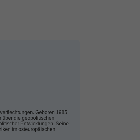
tsverflechtungen. Geboren 1985
n über die geopolitischen
olitischer Entwicklungen. Seine
amiken im osteuropäischen