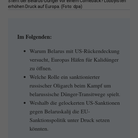
Steht der Belarus-Dünger vor einem Comeback? Lobbyisten
erhöhen Druck auf Europa. (Foto: dpa)
Im Folgenden:
Warum Belarus mit US-Rückendeckung
versucht, Europas Häfen für Kalidünger
zu öffnen.
Welche Rolle ein sanktionierter
russischer Oligarch beim Kampf um
belarussische Dünger-Transitwege spielt.
Weshalb die gelockerten US-Sanktionen
gegen Belaruskalij die EU-
Sanktionspolitik unter Druck setzen
könnten.