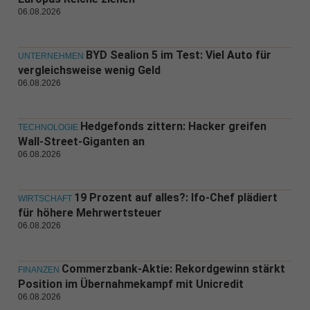
06.08.2026
BYD Sealion 5 im Test: Viel Auto für
UNTERNEHMEN
vergleichsweise wenig Geld
06.08.2026
Hedgefonds zittern: Hacker greifen
TECHNOLOGIE
Wall-Street-Giganten an
06.08.2026
19 Prozent auf alles?: Ifo-Chef plädiert
WIRTSCHAFT
für höhere Mehrwertsteuer
06.08.2026
Commerzbank-Aktie: Rekordgewinn stärkt
FINANZEN
Position im Übernahmekampf mit Unicredit
06.08.2026