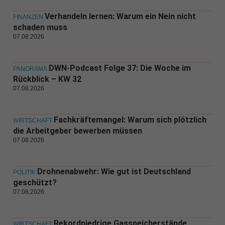
Verhandeln lernen: Warum ein Nein nicht
FINANZEN
schaden muss
07.08.2026
DWN-Podcast Folge 37: Die Woche im
PANORAMA
Rückblick – KW 32
07.08.2026
Fachkräftemangel: Warum sich plötzlich
WIRTSCHAFT
die Arbeitgeber bewerben müssen
07.08.2026
Drohnenabwehr: Wie gut ist Deutschland
POLITIK
geschützt?
07.08.2026
Rekordniedrige Gasspeicherstände
WIRTSCHAFT