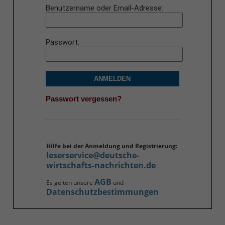
Benutzername oder Email-Adresse
Passwort
ANMELDEN
Passwort vergessen?
Hilfe bei der Anmeldung und Registrierung:
leserservice@deutsche-
wirtschafts-nachrichten.de
AGB
Es gelten unsere
und
Datenschutzbestimmungen