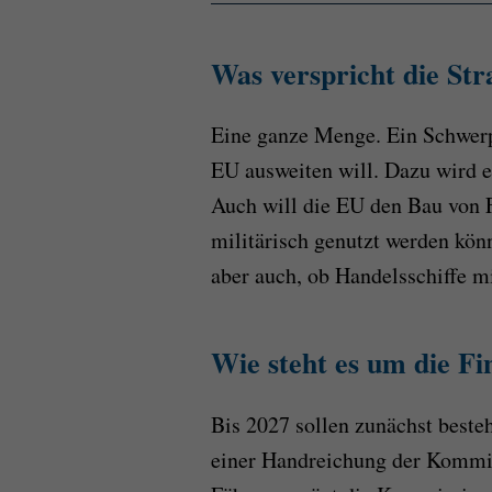
Was verspricht die St
Eine ganze Menge. Ein Schwerpu
EU ausweiten will. Dazu wird 
Auch will die EU den Bau von F
militärisch genutzt werden kö
aber auch, ob Handelsschiffe m
Wie steht es um die F
Bis 2027 sollen zunächst beste
einer Handreichung der Kommis