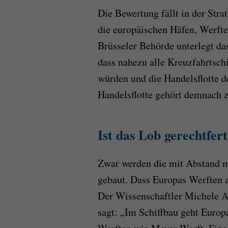
Die Bewertung fällt in der Str
die europäischen Häfen, Werfte
Brüsseler Behörde unterlegt das
dass nahezu alle Kreuzfahrtschi
würden und die Handelsflotte de
Handelsflotte gehört demnach z
Ist das Lob gerechtfert
Zwar werden die mit Abstand m
gebaut. Dass Europas Werften ab
Der Wissenschaftler Michele A
sagt: „Im Schiffbau geht Europa