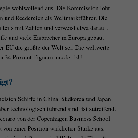
ategie wohlwollend aus. Die Kommission lobt
n und Reedereien als Weltmarktführer. Die
 teils mit Zahlen und verweist etwa darauf,
ffe und viele Eisbrecher in Europa gebaut
r EU die größte der Welt sei. Die weltweite
u 34 Prozent Eignern aus der EU.
igt?
eisten Schiffe in China, Südkorea und Japan
er technologisch führend sind, ist zutreffend.
c­ciaro von der Copenhagen Business School
 von einer Position wirklicher Stärke aus.