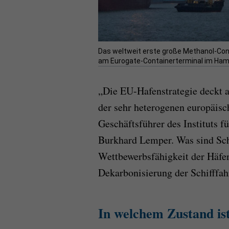
Das weltweit erste große Methanol-Cont
am Eurogate-Containerterminal im Hamb
„Die EU-Hafenstrategie deckt 
der sehr heterogenen europäisc
Geschäftsführer des Instituts f
Burkhard Lemper. Was sind Sch
Wettbewerbsfähigkeit der Häfen
Dekarbonisierung der Schifffah
In welchem Zustand is