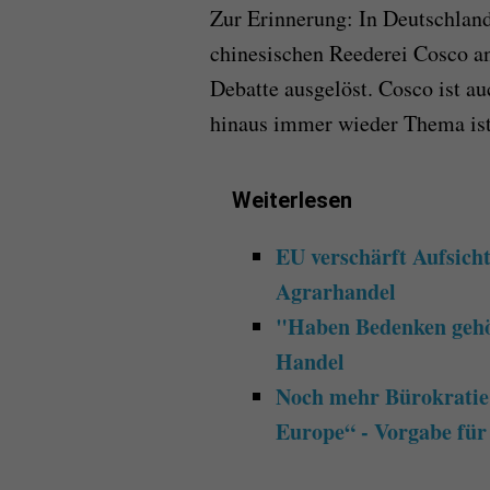
Zur Erinnerung: In Deutschland 
chinesischen Reederei Cosco a
Debatte ausgelöst. Cosco ist au
hinaus immer wieder Thema ist
Weiterlesen
EU verschärft Aufsich
Agrarhandel
"Haben Bedenken gehör
Handel
Noch mehr Bürokratie
Europe“ - Vorgabe für 