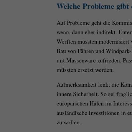
Welche Probleme gibt 
Auf Probleme geht die Kommissi
wenn, dann eher indirekt. Unte
Werften müssten modernisiert
Bau von Fähren und Windpark-Err
mit Massenware zufrieden. Pass
müssten ersetzt werden.
Aufmerksamkeit lenkt die Kom
innere Sicherheit. So sei fragl
europäischen Häfen im Interes
ausländische Investitionen in 
zu wollen.