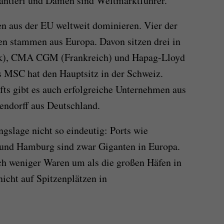
antieri und Damen sind Weltmarktführer.“
en aus der EU weltweit dominieren. Vier der
en stammen aus Europa. Davon sitzen drei in
k), CMA CGM (Frankreich) und Hapag-Lloyd
 MSC hat den Hauptsitz in der Schweiz.
ts gibt es auch erfolgreiche Unternehmen aus
endorff aus Deutschland.
ngslage nicht so eindeutig: Ports wie
und Hamburg sind zwar Giganten in Europa.
ch weniger Waren um als die großen Häfen in
nicht auf Spitzenplätzen in