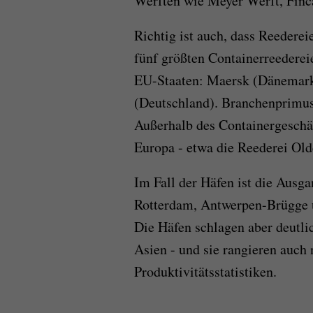
Werften wie Meyer Werft, Finc
Richtig ist auch, dass Reederei
fünf größten Containerreederei
EU-Staaten: Maersk (Dänemar
(Deutschland). Branchenprimus
Außerhalb des Containergeschäf
Europa - etwa die Reederei Old
Im Fall der Häfen ist die Ausga
Rotterdam, Antwerpen-Brügge 
Die Häfen schlagen aber deutli
Asien - und sie rangieren auch 
Produktivitätsstatistiken.