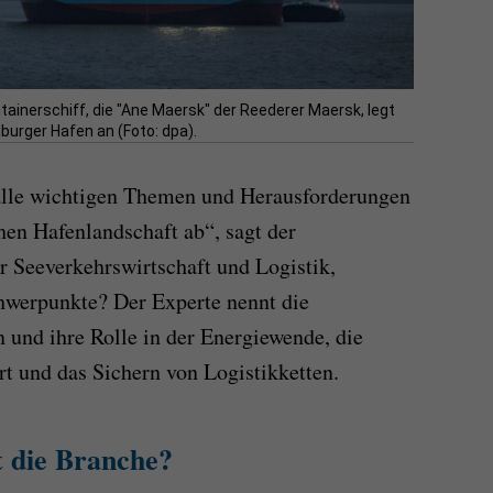
ainerschiff, die "Ane Maersk" der Reederer Maersk, legt
urger Hafen an (Foto: dpa).
alle wichtigen Themen und Herausforderungen
hen Hafenlandschaft ab“, sagt der
ür Seeverkehrswirtschaft und Logistik,
werpunkte? Der Experte nennt die
 und ihre Rolle in der Energiewende, die
rt und das Sichern von Logistikketten.
t die Branche?