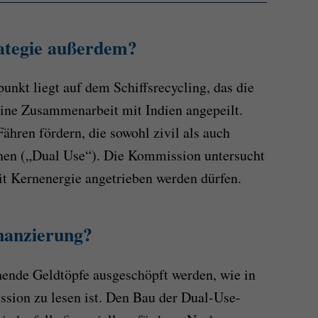
rategie außerdem?
nkt liegt auf dem Schiffsrecycling, das die
eine Zusammenarbeit mit Indien angepeilt.
ähren fördern, die sowohl zivil als auch
nnen („Dual Use“). Die Kommission untersucht
it Kernenergie angetrieben werden dürfen.
inanzierung?
hende Geldtöpfe ausgeschöpft werden, wie in
sion zu lesen ist. Den Bau der Dual-Use-