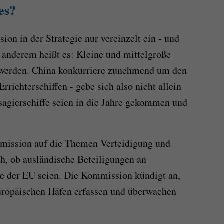
es?
on in der Strategie nur vereinzelt ein - und
r anderem heißt es: Kleine und mittelgroße
 werden. China konkurriere zunehmend um den
ichterschiffen - gebe sich also nicht allein
agierschiffe seien in die Jahre gekommen und
mission auf die Themen Verteidigung und
ich, ob ausländische Beteiligungen an
se der EU seien. Die Kommission kündigt an,
europäischen Häfen erfassen und überwachen