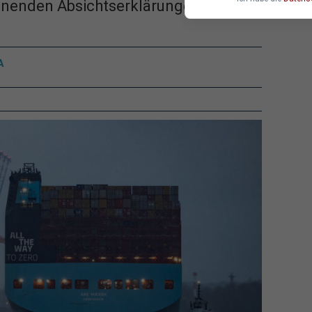
einenden Absichtserklärungen?
A