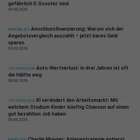
gefährlich E-Scooter sind
09.08.2026
Anschlussfinanzierung: Warum sich der
IMMOBILIEN
Angebotsvergleich auszahlt – jetzt bares Geld
sparen
09.08.2026
Auto-Wertverlust: In drei Jahren ist oft
TECHNOLOGIE
die Hälfte weg
09.08.2026
KI verändert den Arbeitsmarkt: Mit
TECHNOLOGIE
welchem Studium Kinder künftig Chancen auf einen
gut bezahlten Job haben
09.08.2026
Charlie Munger: Anlagestrategie entlarvt
FINANZEN