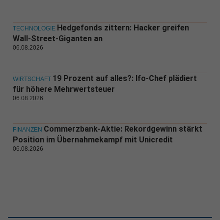
Hedgefonds zittern: Hacker greifen
TECHNOLOGIE
Wall-Street-Giganten an
06.08.2026
19 Prozent auf alles?: Ifo-Chef plädiert
WIRTSCHAFT
für höhere Mehrwertsteuer
06.08.2026
Commerzbank-Aktie: Rekordgewinn stärkt
FINANZEN
Position im Übernahmekampf mit Unicredit
06.08.2026