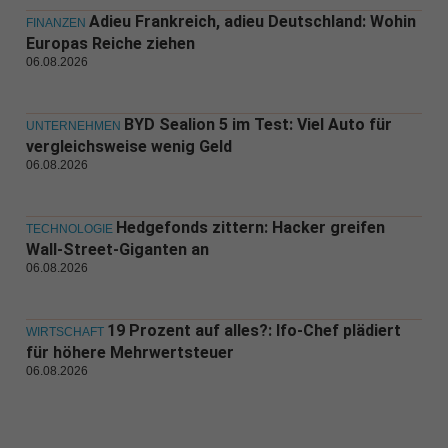
Adieu Frankreich, adieu Deutschland: Wohin
FINANZEN
Europas Reiche ziehen
06.08.2026
BYD Sealion 5 im Test: Viel Auto für
UNTERNEHMEN
vergleichsweise wenig Geld
06.08.2026
Hedgefonds zittern: Hacker greifen
TECHNOLOGIE
Wall-Street-Giganten an
06.08.2026
19 Prozent auf alles?: Ifo-Chef plädiert
WIRTSCHAFT
für höhere Mehrwertsteuer
06.08.2026