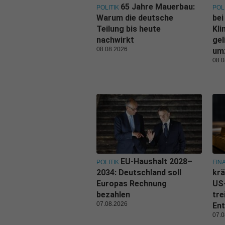
65 Jahre Mauerbau:
POLITIK
POL
Warum die deutsche
bei
Teilung bis heute
Kl
nachwirkt
gel
08.08.2026
um
08.0
EU-Haushalt 2028–
POLITIK
FIN
2034: Deutschland soll
krä
Europas Rechnung
US
bezahlen
tre
07.08.2026
Ent
07.0