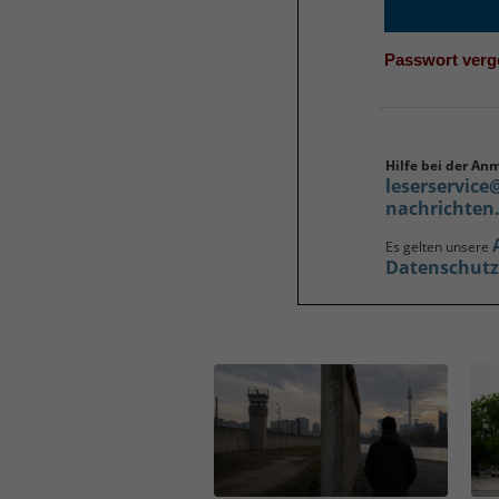
Passwort ver
Hilfe bei der An
leserservice
nachrichten
Es gelten unsere
Datenschut