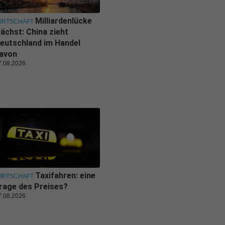
Milliardenlücke
IRTSCHAFT
ächst: China zieht
eutschland im Handel
avon
7.08.2026
Taxifahren: eine
IRTSCHAFT
rage des Preises?
7.08.2026