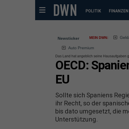
POLITIK
FINANZEN
Geld
MEIN DWN:
Newsticker
Auto Premium
Das Land hat angeblich seine Hausaufgaben 
OECD: Spanien
EU
Sollte sich Spaniens Regi
ihr Recht, so der spanisc
bis dato umgesetzt, die 
Unterstützung.