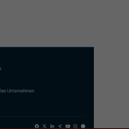
s
t
Das Unternehmen