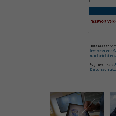
Passwort ver
Hilfe bei der An
leserservice
nachrichten
Es gelten unsere
Datenschut