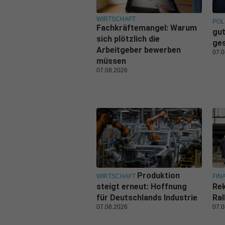
WIRTSCHAFT
POL
Fachkräftemangel: Warum
gut
sich plötzlich die
ge
Arbeitgeber bewerben
07.0
müssen
07.08.2026
Produktion
WIRTSCHAFT
FIN
steigt erneut: Hoffnung
Rek
für Deutschlands Industrie
Ral
07.08.2026
07.0