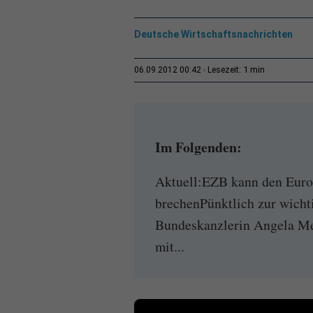
Deutsche Wirtschaftsnachrichten
1 min
06.09.2012 00:42
Lesezeit:
Im Folgenden:
Aktuell:EZB kann den Euro 
brechenPünktlich zur wich
Bundeskanzlerin Angela Mer
mit...