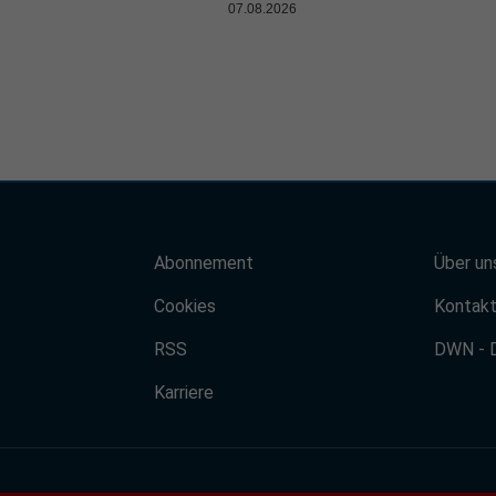
07.08.2026
Abonnement
Über un
Cookies
Kontak
RSS
DWN - 
Karriere