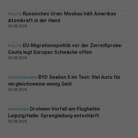
Russisches Uran: Moskau hält Amerikas
POLITIK
Atomkraft in der Hand
05.08.2026
EU-Migrationspolitik vor der Zerreißprobe:
POLITIK
Ceuta legt Europas Schwäche offen
05.08.2026
BYD Sealion 5 im Test: Viel Auto für
UNTERNEHMEN
vergleichsweise wenig Geld
05.08.2026
Drohnen-Vorfall am Flughafen
PANORAMA
Leipzig/Halle: Sprengladung entschärft
05.08.2026