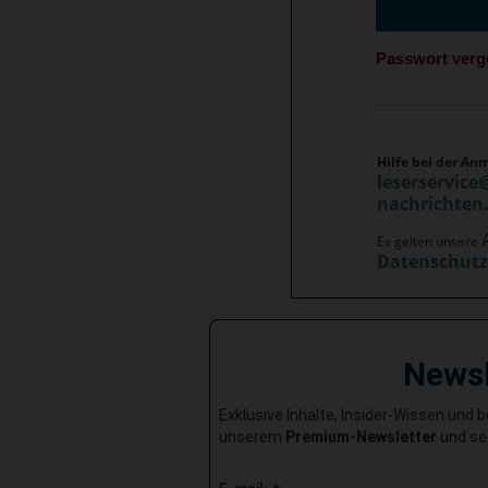
Passwort ver
Hilfe bei der An
leserservice
nachrichten
Es gelten unsere
Datenschut
News
Exklusive Inhalte, Insider-Wissen und 
unserem
Premium-Newsletter
und sei