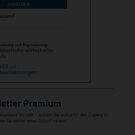
ANMELDEN
gessen?
meldung und Registrierung:
@deutsche-wirtschafts-
.de
AGB
und
zbestimmungen
letter Premium
besondere Vorteile – sichern Sie sich jetzt den Zugang zu
en Sie immer einen Schritt voraus!