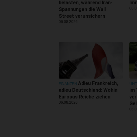
belasten, während Iran-
Imm
06.0
Spannungen die Wall
Street verunsichern
06.08.2026
Adieu Frankreich,
FINANZEN
UN
adieu Deutschland: Wohin
im 
Europas Reiche ziehen
ver
06.08.2026
Gel
06.0