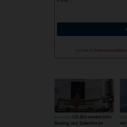
E-mail:
*
Ich habe die
Datenschutzerklärun
US-Börsenbericht:
FINANZEN
FIN
Boeing und Salesforce
ver