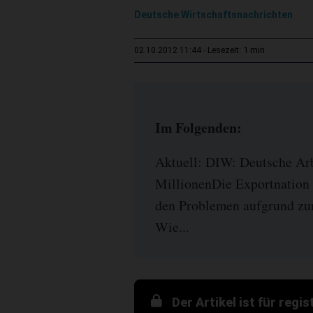
Deutsche Wirtschaftsnachrichten
1 min
02.10.2012 11:44
Lesezeit:
Im Folgenden:
Aktuell: DIW: Deutsche Arbe
MillionenDie Exportnation
den Problemen aufgrund zur
Wie...
Der Artikel ist für regi