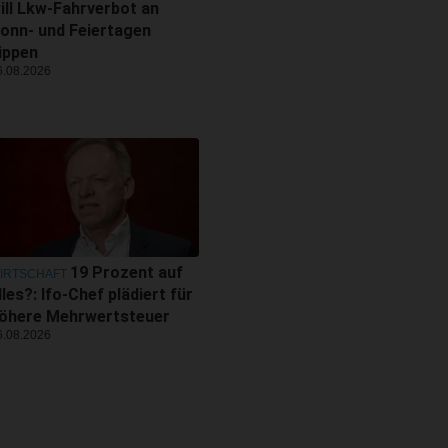
ill Lkw-Fahrverbot an
onn- und Feiertagen
ippen
6.08.2026
19 Prozent auf
IRTSCHAFT
lles?: Ifo-Chef plädiert für
öhere Mehrwertsteuer
6.08.2026