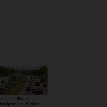
Rhein-
IRTSCHAFT
iedrigwasser: Minister