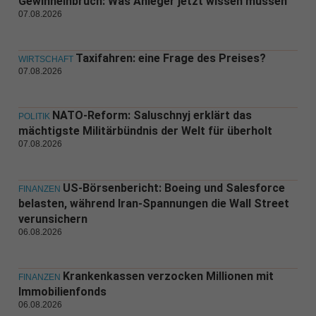
Gewinneinbruch: Was Anleger jetzt wissen müssen
07.08.2026
Taxifahren: eine Frage des Preises?
WIRTSCHAFT
07.08.2026
NATO-Reform: Saluschnyj erklärt das
POLITIK
mächtigste Militärbündnis der Welt für überholt
07.08.2026
US-Börsenbericht: Boeing und Salesforce
FINANZEN
belasten, während Iran-Spannungen die Wall Street
verunsichern
06.08.2026
Krankenkassen verzocken Millionen mit
FINANZEN
Immobilienfonds
06.08.2026