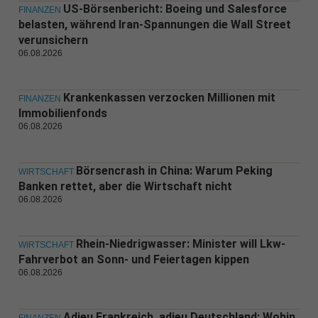
US-Börsenbericht: Boeing und Salesforce
FINANZEN
belasten, während Iran-Spannungen die Wall Street
verunsichern
06.08.2026
Krankenkassen verzocken Millionen mit
FINANZEN
Immobilienfonds
06.08.2026
Börsencrash in China: Warum Peking
WIRTSCHAFT
Banken rettet, aber die Wirtschaft nicht
06.08.2026
Rhein-Niedrigwasser: Minister will Lkw-
WIRTSCHAFT
Fahrverbot an Sonn- und Feiertagen kippen
06.08.2026
Adieu Frankreich, adieu Deutschland: Wohin