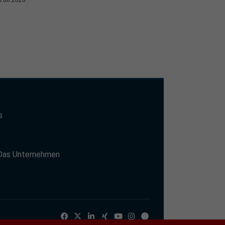
s
t
Das Unternehmen