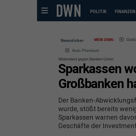
POLITIK
FINANZEN
Geld
MEIN DWN:
Newsticker
Auto Premium
Widerstand gegen Banken-Union
Sparkassen wol
Großbanken h
Der Banken-Abwicklungsfo
wurde, stößt bereits wen
Sparkassen warnen davor,
Geschäfte der Investment