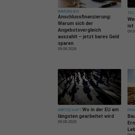
IMMOBILIEN
TEC
Anschlussfinanzierung:
Wer
Warum sich der
ist
Angebotsvergleich
09.0
auszahlt – jetzt bares Geld
sparen
09.08.2026
Wo in der EU am
WIRTSCHAFT
PA
längsten gearbeitet wird
Bau
09.08.2026
Ern
Leb
08.0