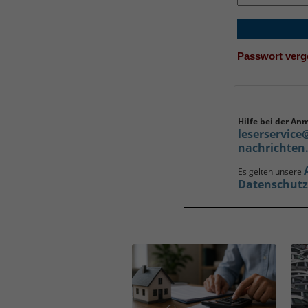
Passwort ver
Hilfe bei der An
leserservice
nachrichten
Es gelten unsere
Datenschut