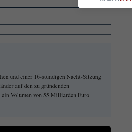
en und einer 16-stündigen Nacht-Sitzung
Länder auf den zu gründenden
 ein Volumen von 55 Milliarden Euro