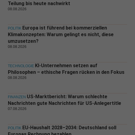
Teilung bis heute nachwirkt
08.08.2026
Europa ist führend bei kommerziellen
POLITIK
Klimakonzepten: Warum gelingt es nicht, diese
umzusetzen?
08.08.2026
KI-Unternehmen setzen auf
TECHNOLOGIE
Philosophen – ethische Fragen rücken in den Fokus
08.08.2026
US-Marktbericht: Warum schlechte
FINANZEN
Nachrichten gute Nachrichten für US-Anlegertitle
07.08.2026
EU-Haushalt 2028–2034: Deutschland soll
POLITIK
Europas Rechnung bezahlen