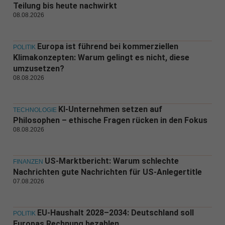
Teilung bis heute nachwirkt
08.08.2026
Europa ist führend bei kommerziellen
POLITIK
Klimakonzepten: Warum gelingt es nicht, diese
umzusetzen?
08.08.2026
KI-Unternehmen setzen auf
TECHNOLOGIE
Philosophen – ethische Fragen rücken in den Fokus
08.08.2026
US-Marktbericht: Warum schlechte
FINANZEN
Nachrichten gute Nachrichten für US-Anlegertitle
07.08.2026
EU-Haushalt 2028–2034: Deutschland soll
POLITIK
Europas Rechnung bezahlen