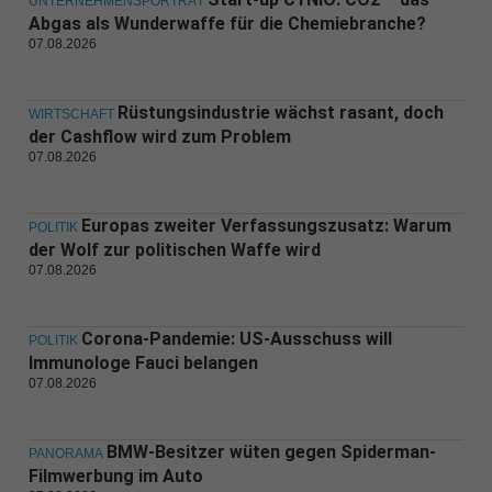
UNTERNEHMENSPORTRÄT
Abgas als Wunderwaffe für die Chemiebranche?
07.08.2026
Rüstungsindustrie wächst rasant, doch
WIRTSCHAFT
der Cashflow wird zum Problem
07.08.2026
Europas zweiter Verfassungszusatz: Warum
POLITIK
der Wolf zur politischen Waffe wird
07.08.2026
Corona-Pandemie: US-Ausschuss will
POLITIK
Immunologe Fauci belangen
07.08.2026
BMW-Besitzer wüten gegen Spiderman-
PANORAMA
Filmwerbung im Auto