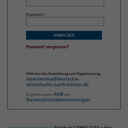
Passwort
ANMELDEN
Passwort vergessen?
Hilfe bei der Anmeldung und Registrierung:
leserservice@deutsche-
wirtschafts-nachrichten.de
AGB
Es gelten unsere
und
Datenschutzbestimmungen
Start-up CYNiO: CO2 – das