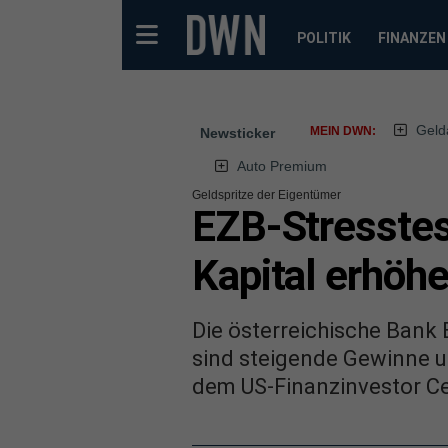
POLITIK
FINANZEN
Geld
MEIN DWN:
Newsticker
Auto Premium
Geldspritze der Eigentümer
EZB-Stresstes
Kapital erhöh
Die österreichische Bank 
sind steigende Gewinne u
dem US-Finanzinvestor C