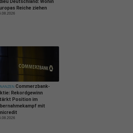
dieu Deutschland: Wohin
uropas Reiche ziehen
6.08.2026
Commerzbank-
INANZEN
ktie: Rekordgewinn
tärkt Position im
bernahmekampf mit
nicredit
6.08.2026