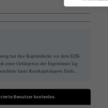
awag hat ihre Kapitaldecke vor dem EZB-
ank einer Geldspritze der Eigentümer lag
beachtete harte Kernkapitalquote Ende...
strierte Benutzer kostenlos.