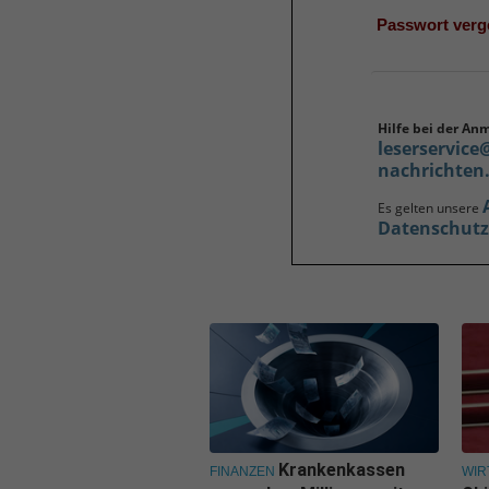
Passwort ver
Hilfe bei der An
leserservice
nachrichten
Es gelten unsere
Datenschut
Krankenkassen
FINANZEN
WIR