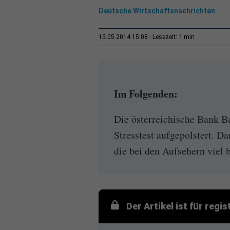
Deutsche Wirtschaftsnachrichten
1 min
15.05.2014 15:08
Lesezeit:
Im Folgenden:
Die österreichische Bank B
Stresstest aufgepolstert. D
die bei den Aufsehern viel 
Der Artikel ist für regi