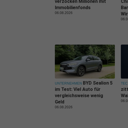
verzocken Millionen mit
Ch
Immobilienfonds
Ban
06.08.2026
Wir
06.0
BYD Sealion 5
UNTERNEHMEN
TEC
im Test: Viel Auto für
zit
vergleichsweise wenig
Wal
06.0
Geld
06.08.2026