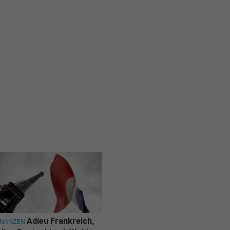
Adieu Frankreich,
INANZEN