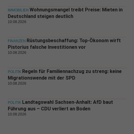
Wohnungsmangel treibt Preise: Mieten in
IMMOBILIEN
Deutschland steigen deutlich
10.08.2026
Rüstungsbeschaffung: Top-Ökonom wirft
FINANZEN
Pistorius falsche Investitionen vor
10.08.2026
Regeln für Familiennachzug zu streng: keine
POLITIK
Migrationswende mit der SPD
10.08.2026
Landtagswahl Sachsen-Anhalt: AfD baut
POLITIK
Führung aus – CDU verliert an Boden
10.08.2026