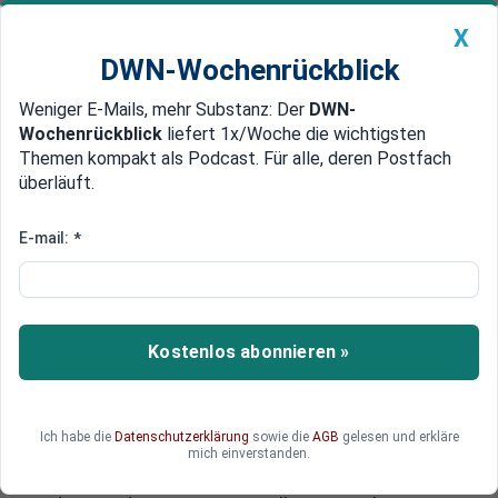
X
DWN-Wochenrückblick
Weniger E-Mails, mehr Substanz: Der
DWN-
Geldanlage Premium
Newsticker
MEIN DWN:
Wochenrückblick
liefert 1x/Woche die wichtigsten
Edelmetalle
DWN-Magazin
China
Themen kompakt als Podcast. Für alle, deren Postfach
überläuft.
DWN-Wochenrückblick
Auto Premium
Revolte gegen den großen Betrug
E-mail:
*
Widerstand gegen Fußball-WM:
„Die Revolution in Brasilien hat
Feuer gefangen“
Kostenlos abonnieren »
In Brasilien hat eine Revolution begonnen.
Auslöser ist die Fußball-WM, die die Probleme der
Brasilianer nicht löst, sondern verschärft. Im
Ich habe die
Datenschutzerklärung
sowie die
AGB
gelesen und erkläre
Interview mit den Deutschen Wirtschafts
mich einverstanden.
Nachrichten erklären Aktivisten, wie sie den