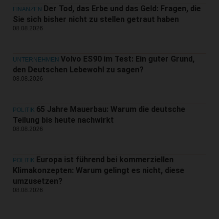
Der Tod, das Erbe und das Geld: Fragen, die
FINANZEN
Sie sich bisher nicht zu stellen getraut haben
08.08.2026
Volvo ES90 im Test: Ein guter Grund,
UNTERNEHMEN
den Deutschen Lebewohl zu sagen?
08.08.2026
65 Jahre Mauerbau: Warum die deutsche
POLITIK
Teilung bis heute nachwirkt
08.08.2026
Europa ist führend bei kommerziellen
POLITIK
Klimakonzepten: Warum gelingt es nicht, diese
umzusetzen?
08.08.2026