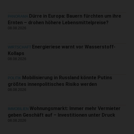
Dürre in Europa: Bauern fürchten um ihre
PANORAMA
Ernten – drohen höhere Lebensmittelpreise?
08.08.2026
Energieriese warnt vor Wasserstoff-
WIRTSCHAFT
Kollaps
08.08.2026
Mobilisierung in Russland könnte Putins
POLITIK
größtes innenpolitisches Risiko werden
08.08.2026
Wohnungsmarkt: Immer mehr Vermieter
IMMOBILIEN
geben Geschäft auf – Investitionen unter Druck
08.08.2026