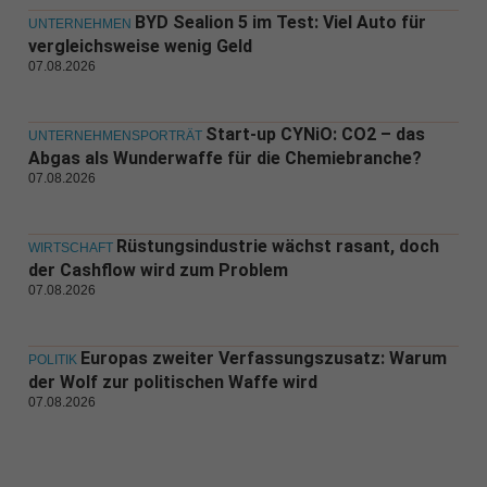
BYD Sealion 5 im Test: Viel Auto für
UNTERNEHMEN
vergleichsweise wenig Geld
07.08.2026
Start-up CYNiO: CO2 – das
UNTERNEHMENSPORTRÄT
Abgas als Wunderwaffe für die Chemiebranche?
07.08.2026
Rüstungsindustrie wächst rasant, doch
WIRTSCHAFT
der Cashflow wird zum Problem
07.08.2026
Europas zweiter Verfassungszusatz: Warum
POLITIK
der Wolf zur politischen Waffe wird
07.08.2026