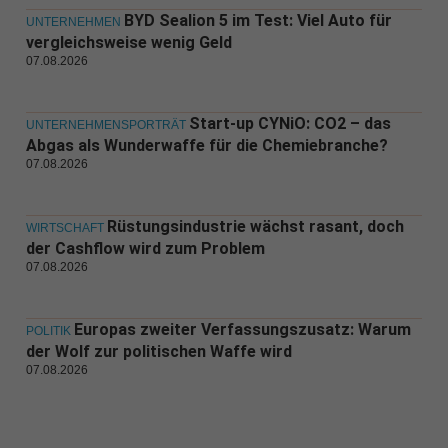
BYD Sealion 5 im Test: Viel Auto für
UNTERNEHMEN
vergleichsweise wenig Geld
07.08.2026
Start-up CYNiO: CO2 – das
UNTERNEHMENSPORTRÄT
Abgas als Wunderwaffe für die Chemiebranche?
07.08.2026
Rüstungsindustrie wächst rasant, doch
WIRTSCHAFT
der Cashflow wird zum Problem
07.08.2026
Europas zweiter Verfassungszusatz: Warum
POLITIK
der Wolf zur politischen Waffe wird
07.08.2026