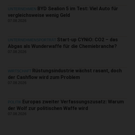
BYD Sealion 5 im Test: Viel Auto für
UNTERNEHMEN
vergleichsweise wenig Geld
07.08.2026
Start-up CYNiO: CO2 – das
UNTERNEHMENSPORTRÄT
Abgas als Wunderwaffe für die Chemiebranche?
07.08.2026
Rüstungsindustrie wächst rasant, doch
WIRTSCHAFT
der Cashflow wird zum Problem
07.08.2026
Europas zweiter Verfassungszusatz: Warum
POLITIK
der Wolf zur politischen Waffe wird
07.08.2026