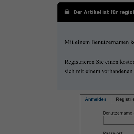
Der Artikel ist für regi
Mit einem Benutzernamen kön
Registrieren Sie einen kost
sich mit einem vorhandenen 
Anmelden
Registri
Benutzername 
Passwort