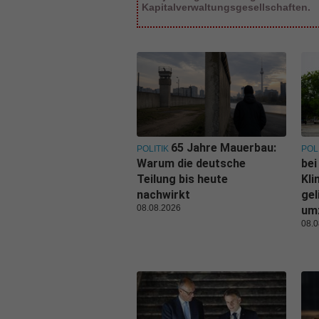
Kapitalverwaltungsgesellschaften.
65 Jahre Mauerbau:
POLITIK
POL
Warum die deutsche
bei
Teilung bis heute
Kl
nachwirkt
gel
08.08.2026
um
08.0