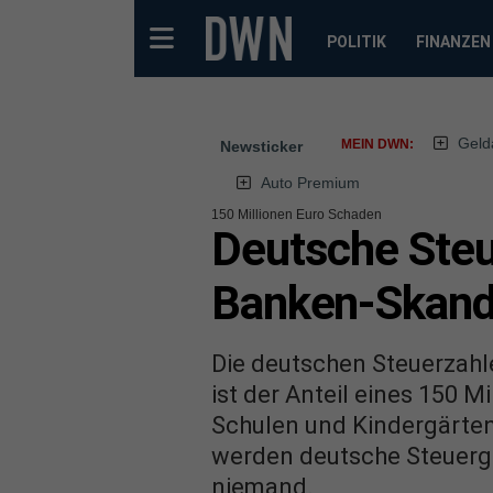
POLITIK
FINANZEN
Geld
MEIN DWN:
Newsticker
Auto Premium
150 Millionen Euro Schaden
Deutsche Steue
Banken-Skanda
Die deutschen Steuerzahle
ist der Anteil eines 150 M
Schulen und Kindergärten 
werden deutsche Steuergel
niemand.