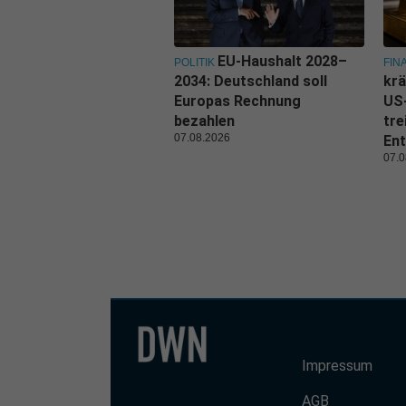
EU-Haushalt 2028–
POLITIK
FIN
2034: Deutschland soll
krä
Europas Rechnung
US
bezahlen
tre
07.08.2026
Ent
07.0
Impressum
AGB