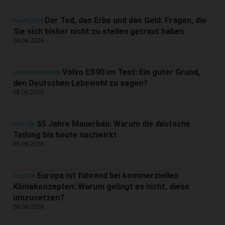
Der Tod, das Erbe und das Geld: Fragen, die
FINANZEN
Sie sich bisher nicht zu stellen getraut haben
08.08.2026
Volvo ES90 im Test: Ein guter Grund,
UNTERNEHMEN
den Deutschen Lebewohl zu sagen?
08.08.2026
65 Jahre Mauerbau: Warum die deutsche
POLITIK
Teilung bis heute nachwirkt
08.08.2026
Europa ist führend bei kommerziellen
POLITIK
Klimakonzepten: Warum gelingt es nicht, diese
umzusetzen?
08.08.2026