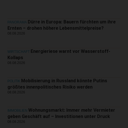
Dürre in Europa: Bauern fürchten um ihre
PANORAMA
Ernten – drohen höhere Lebensmittelpreise?
08.08.2026
Energieriese warnt vor Wasserstoff-
WIRTSCHAFT
Kollaps
08.08.2026
Mobilisierung in Russland könnte Putins
POLITIK
größtes innenpolitisches Risiko werden
08.08.2026
Wohnungsmarkt: Immer mehr Vermieter
IMMOBILIEN
geben Geschäft auf – Investitionen unter Druck
08.08.2026