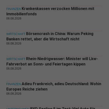
Krankenkassen verzocken Millionen mit
FINANZEN
Immobilienfonds
06.08.2026
Börsencrash in China: Warum Peking
WIRTSCHAFT
Banken rettet, aber die Wirtschaft nicht
06.08.2026
Rhein-Niedrigwasser: Minister will Lkw-
WIRTSCHAFT
Fahrverbot an Sonn- und Feiertagen kippen
06.08.2026
Adieu Frankreich, adieu Deutschland: Wohin
FINANZEN
Europas Reiche ziehen
06.08.2026
BYD Sealion 5 im Test: Viel Auto für