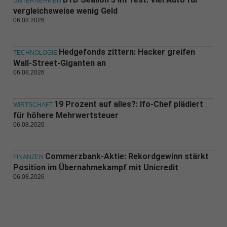
UNTERNEHMEN
vergleichsweise wenig Geld
06.08.2026
Hedgefonds zittern: Hacker greifen
TECHNOLOGIE
Wall-Street-Giganten an
06.08.2026
19 Prozent auf alles?: Ifo-Chef plädiert
WIRTSCHAFT
für höhere Mehrwertsteuer
06.08.2026
Commerzbank-Aktie: Rekordgewinn stärkt
FINANZEN
Position im Übernahmekampf mit Unicredit
06.08.2026