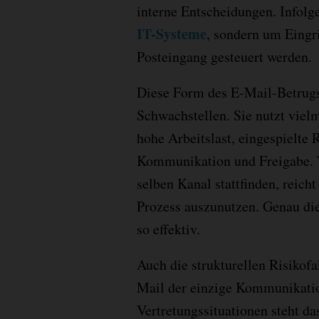
interne Entscheidungen. Infolg
IT-Systeme
, sondern um Eingri
Posteingang gesteuert werden.
Diese Form des E-Mail-Betrugs 
Schwachstellen. Sie nutzt viel
hohe Arbeitslast, eingespielte
Kommunikation und Freigabe.
selben Kanal stattfinden, reich
Prozess auszunutzen. Genau di
so effektiv.
Auch die strukturellen Risikofa
Mail der einzige Kommunikatio
Vertretungssituationen steht d