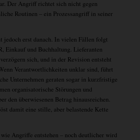
r. Der Angriff richtet sich nicht gegen
iche Routinen – ein Prozessangriff in seiner
 jedoch erst danach. In vielen Fällen folgt
R, Einkauf und Buchhaltung. Lieferanten
verzögern sich, und in der Revision entsteht
enn Verantwortlichkeiten unklar sind, führt
che Unternehmen geraten sogar in kurzfristige
men organisatorische Störungen und
ber den überwiesenen Betrag hinausreichen.
st damit eine stille, aber belastende Kette
 wie Angriffe entstehen – noch deutlicher wird