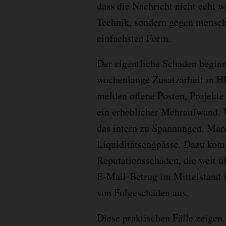
dass die Nachricht nicht echt wa
Technik, sondern gegen menschl
einfachsten Form.
Der eigentliche Schaden beginnt
wochenlange Zusatzarbeit in H
melden offene Posten, Projekte 
ein erheblicher Mehraufwand. W
das intern zu Spannungen. Man
Liquiditätsengpässe. Dazu kom
Reputationsschäden, die weit ü
E-Mail-Betrug im Mittelstand lö
von Folgeschäden aus.
Diese praktischen Fälle zeigen,