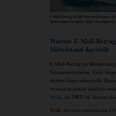
E-Mail-Betrug im Mittelstand beginnt o
finanziellen Schäden. (Bild: iStockpho
Warum E-Mail-Betrug 
Mittelstand darstellt
E-Mail-Betrug im Mittelstand g
Schadensszenarien. Viele Angri
bleiben lange unbemerkt. Ran
verursacht jedoch deutlich wen
Stoïk
, die DWN im Austausch 
Stoïk, der erste europäische C