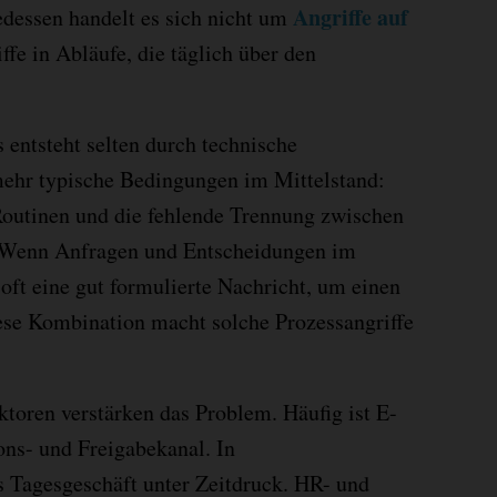
Angriffe auf
edessen handelt es sich nicht um
ffe in Abläufe, die täglich über den
entsteht selten durch technische
mehr typische Bedingungen im Mittelstand:
 Routinen und die fehlende Trennung zwischen
 Wenn Anfragen und Entscheidungen im
t oft eine gut formulierte Nachricht, um einen
ese Kombination macht solche Prozessangriffe
ktoren verstärken das Problem. Häufig ist E-
ns- und Freigabekanal. In
as Tagesgeschäft unter Zeitdruck. HR- und