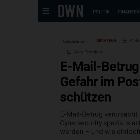
POLITIK
FINANZEN
Geld
MEIN DWN:
Newsticker
Auto Premium
E-Mail-Betrug 
Gefahr im Po
schützen
E-Mail-Betrug verursacht
Cybersecurity spezialisie
werden – und wie einfac