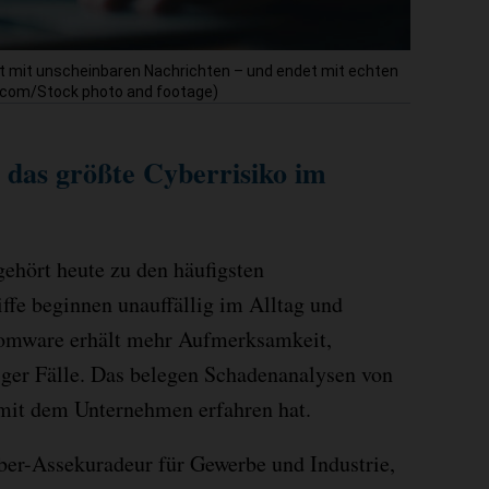
ft mit unscheinbaren Nachrichten – und endet mit echten
to.com/Stock photo and footage)
das größte Cyberrisiko im
ehört heute zu den häufigsten
ffe beginnen unauffällig im Alltag und
somware erhält mehr Aufmerksamkeit,
iger Fälle. Das belegen Schadenanalysen von
mit dem Unternehmen erfahren hat.
yber-Assekuradeur für Gewerbe und Industrie,