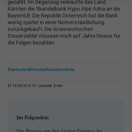
gezahlt. Im Gegenzug verkaufte das Land
Kärnten die Skandalbank Hypo Alpe Adria an die
BayernLB. Die Republik Österreich hat die Bank
wenig später in einer Notverstaatlichung
zurückgekauft. Die österreichischen
Steuerzahler müssen noch auf Jahre hinaus für
die Folgen bezahlen.
Deutsche Wirtschaftsnachrichten
2 min
27.10.2014 15:15
Lesezeit:
Im Folgenden:
Der Prozess um den fatalen Einstieg der