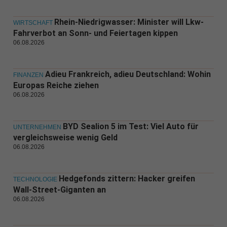
Rhein-Niedrigwasser: Minister will Lkw-
WIRTSCHAFT
Fahrverbot an Sonn- und Feiertagen kippen
06.08.2026
Adieu Frankreich, adieu Deutschland: Wohin
FINANZEN
Europas Reiche ziehen
06.08.2026
BYD Sealion 5 im Test: Viel Auto für
UNTERNEHMEN
vergleichsweise wenig Geld
06.08.2026
Hedgefonds zittern: Hacker greifen
TECHNOLOGIE
Wall-Street-Giganten an
06.08.2026