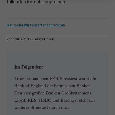
fallenden Immobilienpreisen.
Deutsche Wirtschaftsnachrichten
1 min
28.10.2014 01:17
Lesezeit:
Im Folgenden:
Trotz bestandenen EZB-Stresstest warnt die
Bank of England die heimischen Banken.
Den vier großen Banken Großbritanniens,
Lloyd, RBS, HSBC und Barclays, steht ein
weiterer Stresstest durch die...