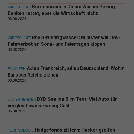
Börsencrash in China: Warum Peking
WIRTSCHAFT
Banken rettet, aber die Wirtschaft nicht
06.08.2026
Rhein-Niedrigwasser: Minister will Lkw-
WIRTSCHAFT
Fahrverbot an Sonn- und Feiertagen kippen
06.08.2026
Adieu Frankreich, adieu Deutschland: Wohin
FINANZEN
Europas Reiche ziehen
06.08.2026
BYD Sealion 5 im Test: Viel Auto für
UNTERNEHMEN
vergleichsweise wenig Geld
06.08.2026
Hedgefonds zittern: Hacker greifen
TECHNOLOGIE