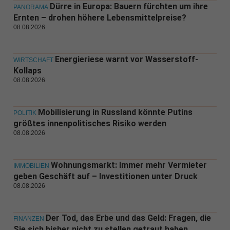
Dürre in Europa: Bauern fürchten um ihre
PANORAMA
Ernten – drohen höhere Lebensmittelpreise?
08.08.2026
Energieriese warnt vor Wasserstoff-
WIRTSCHAFT
Kollaps
08.08.2026
Mobilisierung in Russland könnte Putins
POLITIK
größtes innenpolitisches Risiko werden
08.08.2026
Wohnungsmarkt: Immer mehr Vermieter
IMMOBILIEN
geben Geschäft auf – Investitionen unter Druck
08.08.2026
Der Tod, das Erbe und das Geld: Fragen, die
FINANZEN
Sie sich bisher nicht zu stellen getraut haben