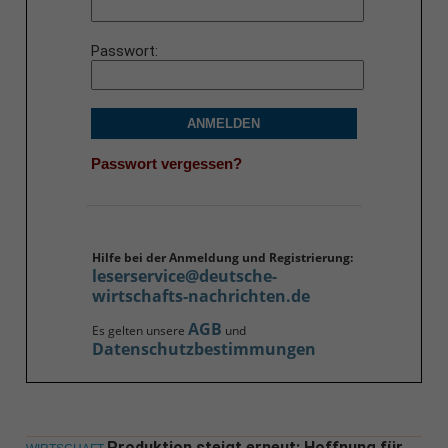
Passwort
ANMELDEN
Passwort vergessen?
Hilfe bei der Anmeldung und Registrierung:
leserservice@deutsche-
wirtschafts-nachrichten.de
AGB
Es gelten unsere
und
Datenschutzbestimmungen
Produktion steigt erneut: Hoffnung für