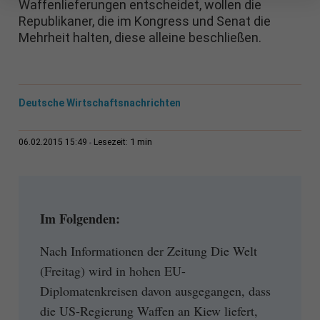
Waffenlieferungen entscheidet, wollen die
Republikaner, die im Kongress und Senat die
Mehrheit halten, diese alleine beschließen.
Deutsche Wirtschaftsnachrichten
1 min
06.02.2015 15:49
Lesezeit:
Im Folgenden:
Nach Informationen der Zeitung Die Welt
(Freitag) wird in hohen EU-
Diplomatenkreisen davon ausgegangen, dass
die US-Regierung Waffen an Kiew liefert,