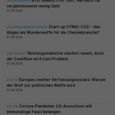
BYD Sealion 5 im Test: Viel Auto für
UNTERNEHMEN
vergleichsweise wenig Geld
07.08.2026
Start-up CYNiO: CO2 – das
UNTERNEHMENSPORTRÄT
Abgas als Wunderwaffe für die Chemiebranche?
07.08.2026
Rüstungsindustrie wächst rasant, doch
WIRTSCHAFT
der Cashflow wird zum Problem
07.08.2026
Europas zweiter Verfassungszusatz: Warum
POLITIK
der Wolf zur politischen Waffe wird
07.08.2026
Corona-Pandemie: US-Ausschuss will
POLITIK
Immunologe Fauci belangen