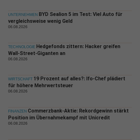
BYD Sealion 5 im Test: Viel Auto für
UNTERNEHMEN
vergleichsweise wenig Geld
06.08.2026
Hedgefonds zittern: Hacker greifen
TECHNOLOGIE
Wall-Street-Giganten an
06.08.2026
19 Prozent auf alles?: Ifo-Chef plädiert
WIRTSCHAFT
für höhere Mehrwertsteuer
06.08.2026
Commerzbank-Aktie: Rekordgewinn stärkt
FINANZEN
Position im Übernahmekampf mit Unicredit
06.08.2026