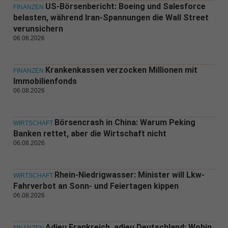
US-Börsenbericht: Boeing und Salesforce
FINANZEN
belasten, während Iran-Spannungen die Wall Street
verunsichern
06.08.2026
Krankenkassen verzocken Millionen mit
FINANZEN
Immobilienfonds
06.08.2026
Börsencrash in China: Warum Peking
WIRTSCHAFT
Banken rettet, aber die Wirtschaft nicht
06.08.2026
Rhein-Niedrigwasser: Minister will Lkw-
WIRTSCHAFT
Fahrverbot an Sonn- und Feiertagen kippen
06.08.2026
Adieu Frankreich, adieu Deutschland: Wohin