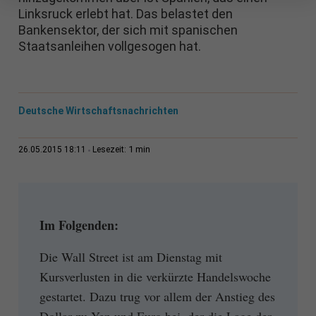
Linksruck erlebt hat. Das belastet den
Bankensektor, der sich mit spanischen
Staatsanleihen vollgesogen hat.
Deutsche Wirtschaftsnachrichten
1 min
26.05.2015 18:11
Lesezeit:
Im Folgenden:
Die Wall Street ist am Dienstag mit
Kursverlusten in die verkürzte Handelswoche
gestartet. Dazu trug vor allem der Anstieg des
Dollar zu Yen und Euro bei, der die Lage der