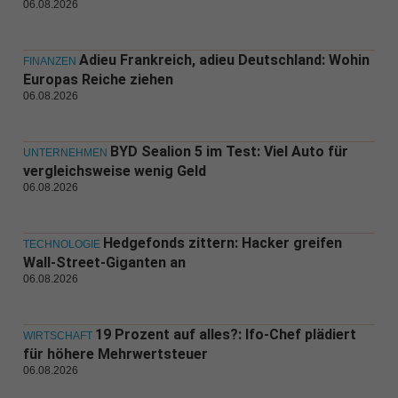
06.08.2026
Adieu Frankreich, adieu Deutschland: Wohin
FINANZEN
Europas Reiche ziehen
06.08.2026
BYD Sealion 5 im Test: Viel Auto für
UNTERNEHMEN
vergleichsweise wenig Geld
06.08.2026
Hedgefonds zittern: Hacker greifen
TECHNOLOGIE
Wall-Street-Giganten an
06.08.2026
19 Prozent auf alles?: Ifo-Chef plädiert
WIRTSCHAFT
für höhere Mehrwertsteuer
06.08.2026