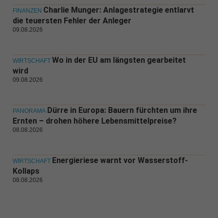
Charlie Munger: Anlagestrategie entlarvt
FINANZEN
die teuersten Fehler der Anleger
09.08.2026
Wo in der EU am längsten gearbeitet
WIRTSCHAFT
wird
09.08.2026
Dürre in Europa: Bauern fürchten um ihre
PANORAMA
Ernten – drohen höhere Lebensmittelpreise?
08.08.2026
Energieriese warnt vor Wasserstoff-
WIRTSCHAFT
Kollaps
08.08.2026