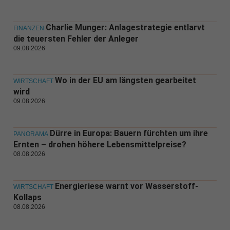
Charlie Munger: Anlagestrategie entlarvt
FINANZEN
die teuersten Fehler der Anleger
09.08.2026
Wo in der EU am längsten gearbeitet
WIRTSCHAFT
wird
09.08.2026
Dürre in Europa: Bauern fürchten um ihre
PANORAMA
Ernten – drohen höhere Lebensmittelpreise?
08.08.2026
Energieriese warnt vor Wasserstoff-
WIRTSCHAFT
Kollaps
08.08.2026