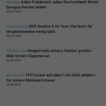
Adieu Frankreich, adieu Deutschland: Wohin
FINANZEN
Europas Reiche ziehen
06.08.2026
BYD Sealion 5 im Test: Viel Auto für
UNTERNEHMEN
vergleichsweise wenig Geld
06.08.2026
Hedgefonds zittern: Hacker greifen
TECHNOLOGIE
Wall-Street-Giganten an
06.08.2026
19 Prozent auf alles?: Ifo-Chef plädiert
WIRTSCHAFT
für höhere Mehrwertsteuer
06.08.2026