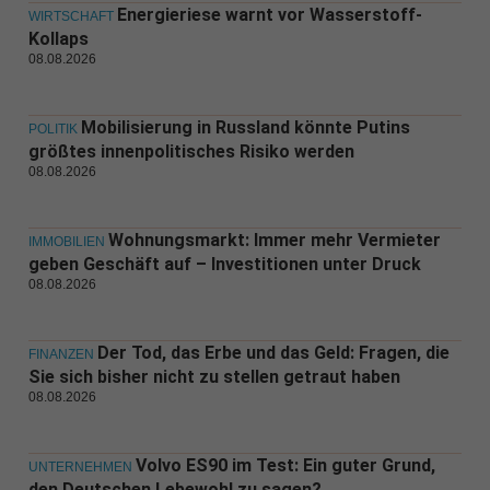
Energieriese warnt vor Wasserstoff-
WIRTSCHAFT
Kollaps
08.08.2026
Mobilisierung in Russland könnte Putins
POLITIK
größtes innenpolitisches Risiko werden
08.08.2026
Wohnungsmarkt: Immer mehr Vermieter
IMMOBILIEN
geben Geschäft auf – Investitionen unter Druck
08.08.2026
Der Tod, das Erbe und das Geld: Fragen, die
FINANZEN
Sie sich bisher nicht zu stellen getraut haben
08.08.2026
Volvo ES90 im Test: Ein guter Grund,
UNTERNEHMEN
den Deutschen Lebewohl zu sagen?