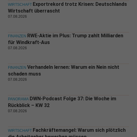
Exportrekord trotz Krisen: Deutschlands
WIRTSCHAFT
Wirtschaft überrascht
07.08.2026
RWE-Aktie im Plus: Trump zahlt Milliarden
FINANZEN
für Windkraft-Aus
07.08.2026
Verhandeln lernen: Warum ein Nein nicht
FINANZEN
schaden muss
07.08.2026
DWN-Podcast Folge 37: Die Woche im
PANORAMA
Rückblick – KW 32
07.08.2026
Fachkräftemangel: Warum sich plötzlich
WIRTSCHAFT
die Arbeitgeber bewerben müssen