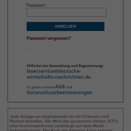
Passwort
ANMELDEN
Passwort vergessen?
Hilfe bei der Anmeldung und Registrierung:
leserservice@deutsche-
wirtschafts-nachrichten.de
AGB
Es gelten unsere
und
Datenschutzbestimmungen
Jede Anlage am Kapitalmarkt ist mit Chancen und
Risiken behaftet. Der Wert der genannten Aktien, ETFs
oder Investmentfonds unterliegt auf dem Markt
Schwankungen. Der Kurs der Anlagen kann steigen