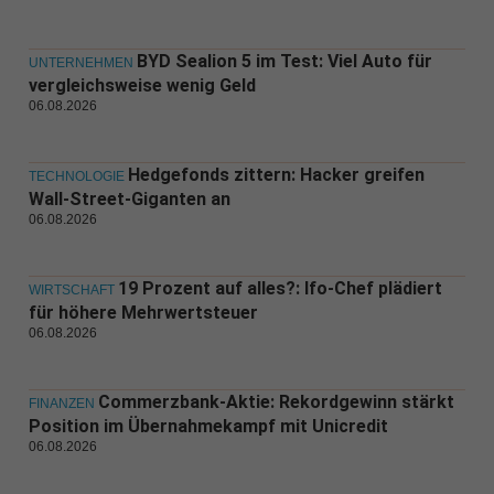
BYD Sealion 5 im Test: Viel Auto für
UNTERNEHMEN
vergleichsweise wenig Geld
06.08.2026
Hedgefonds zittern: Hacker greifen
TECHNOLOGIE
Wall-Street-Giganten an
06.08.2026
19 Prozent auf alles?: Ifo-Chef plädiert
WIRTSCHAFT
für höhere Mehrwertsteuer
06.08.2026
Commerzbank-Aktie: Rekordgewinn stärkt
FINANZEN
Position im Übernahmekampf mit Unicredit
06.08.2026